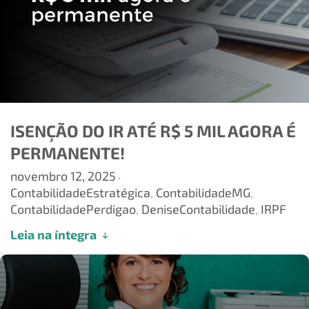
ISENÇÃO DO IR ATÉ R$ 5 MIL AGORA É
PERMANENTE!
novembro 12, 2025
•
ContabilidadeEstratégica
,
ContabilidadeMG
,
ContabilidadePerdigao
,
DeniseContabilidade
,
IRPF
Leia na íntegra