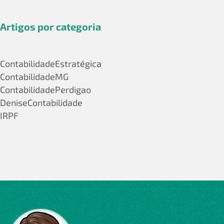
Artigos por categoria
ContabilidadeEstratégica
ContabilidadeMG
ContabilidadePerdigao
DeniseContabilidade
IRPF