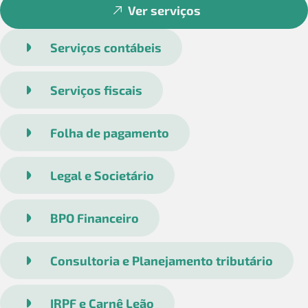
Ver serviços
Serviços contábeis
Serviços fiscais
Folha de pagamento
Legal e Societário
BPO Financeiro
Consultoria e Planejamento tributário
IRPF e Carnê Leão