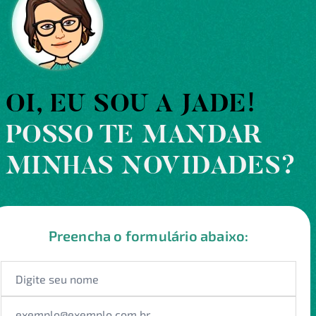
OI, EU SOU A JADE!
POSSO TE MANDAR
MINHAS NOVIDADES?
Preencha o formulário abaixo: