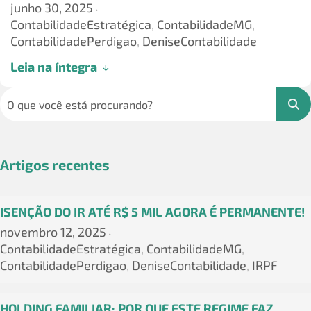
junho 30, 2025
•
ContabilidadeEstratégica
,
ContabilidadeMG
,
ContabilidadePerdigao
,
DeniseContabilidade
Leia na íntegra
Artigos recentes
ISENÇÃO DO IR ATÉ R$ 5 MIL AGORA É PERMANENTE!
novembro 12, 2025
•
ContabilidadeEstratégica
,
ContabilidadeMG
,
ContabilidadePerdigao
,
DeniseContabilidade
,
IRPF
HOLDING FAMILIAR: POR QUE ESTE REGIME FAZ