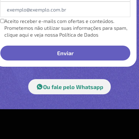
Aceito receber e-mails com ofertas e conteúdos.
Prometemos não utilizar suas informações para spam,
clique aqui e veja nossa Política de Dados
Ou fale pelo Whatsapp