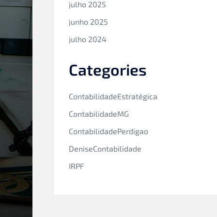
julho 2025
junho 2025
julho 2024
Categories
ContabilidadeEstratégica
ContabilidadeMG
ContabilidadePerdigao
DeniseContabilidade
IRPF