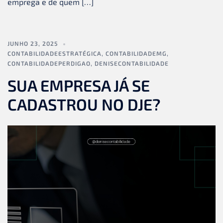
emprega e de quem […]
JUNHO 23, 2025
CONTABILIDADEESTRATÉGICA
,
CONTABILIDADEMG
,
CONTABILIDADEPERDIGAO
,
DENISECONTABILIDADE
SUA EMPRESA JÁ SE
CADASTROU NO DJE?