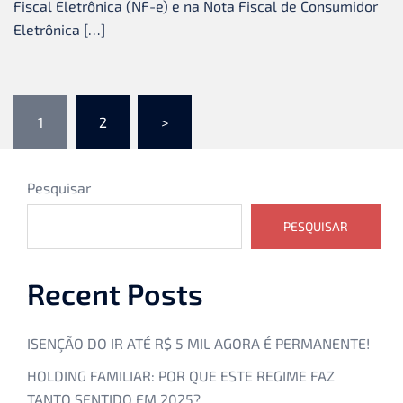
Fiscal Eletrônica (NF-e) e na Nota Fiscal de Consumidor
Eletrônica […]
1
2
>
Pesquisar
PESQUISAR
Recent Posts
ISENÇÃO DO IR ATÉ R$ 5 MIL AGORA É PERMANENTE!
HOLDING FAMILIAR: POR QUE ESTE REGIME FAZ
TANTO SENTIDO EM 2025?