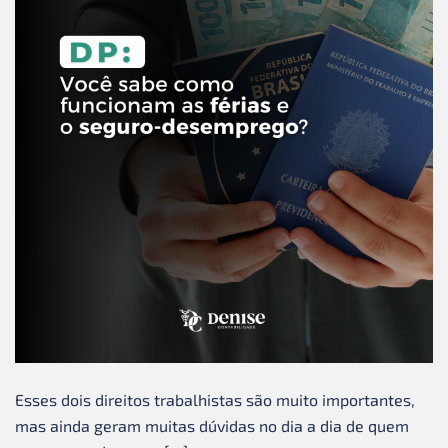
Esses dois direitos trabalhistas são muito importantes,
mas ainda geram muitas dúvidas no dia a dia de quem